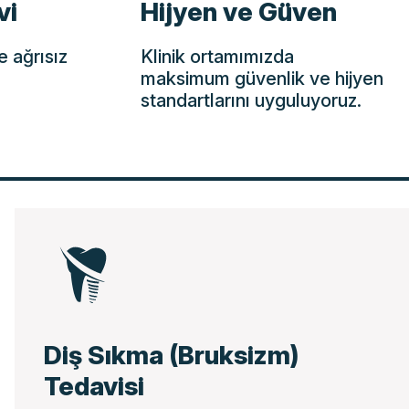
vi
Hijyen ve Güven
e ağrısız
Klinik ortamımızda
maksimum güvenlik ve hijyen
standartlarını uyguluyoruz.
Diş Sıkma (Bruksizm)
Tedavisi