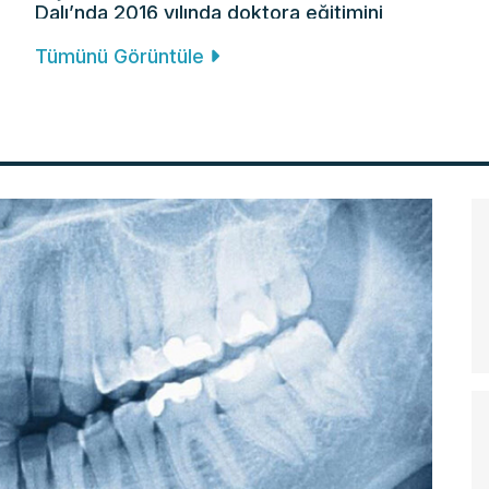
Dalı’nda 2016 yılında doktora eğitimini
tamamlamıştır.
Tümünü Görüntüle