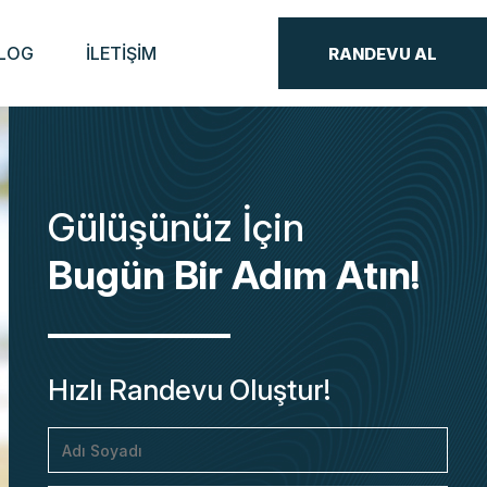
×
×
LOG
İLETİŞİM
RANDEVU AL
Gülüşünüz İçin
Bugün Bir Adım Atın!
Hızlı Randevu Oluştur!