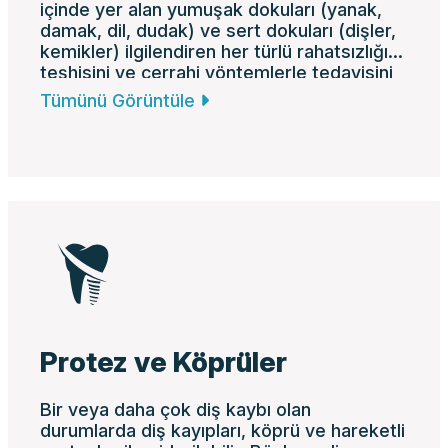
içinde yer alan yumuşak dokuları (yanak,
damak, dil, dudak) ve sert dokuları (dişler,
kemikler) ilgilendiren her türlü rahatsızlığın
teşhisini ve cerrahi yöntemlerle tedavisini
kapsar.
Tümünü Görüntüle
Protez ve Köprüler
Bir veya daha çok diş kaybı olan
durumlarda diş kayıpları, köprü ve hareketli