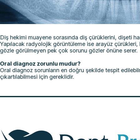
Diş hekimi muayene sorasında diş çürüklerini, dişeti hast
Yapılacak radyolojik görüntüleme ise arayüz çürükleri, 
gözle görülmeyen pek çok sorunu gözler önüne serer.
Oral diagnoz zorunlu mudur?
Oral diagnoz sorunların en doğru şekilde tespit edilebi
çıkartılabilmesi için gereklidir.