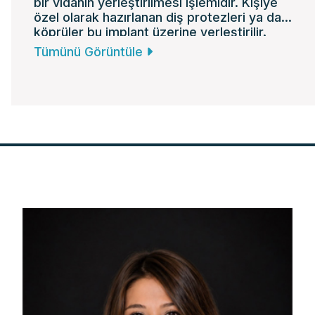
bir vidanın yerleştirilmesi işlemidir. Kişiye
özel olarak hazırlanan diş protezleri ya da
köprüler bu implant üzerine yerleştirilir.
Tümünü Görüntüle