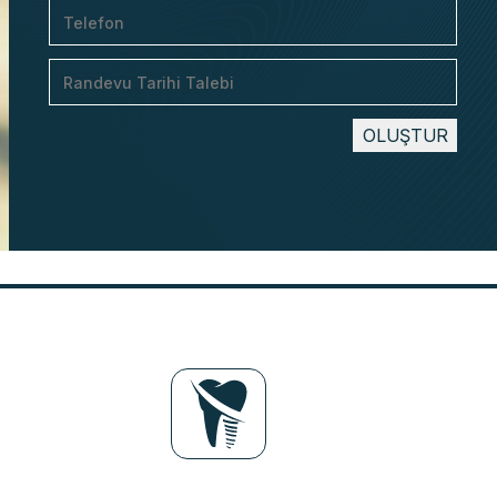
OLUŞTUR