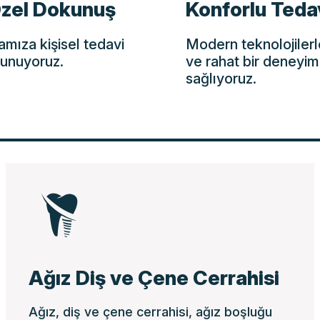
Özel Dokunuş
Konforlu Teda
amıza kişisel tedavi
Modern teknolojilerl
sunuyoruz.
ve rahat bir deneyim
sağlıyoruz.
Ağız Diş ve Çene Cerrahisi
Ağız, diş ve çene cerrahisi, ağız boşluğu