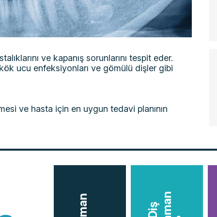
alıklarını ve kapanış sorunlarını tespit eder.
kök ucu enfeksiyonları ve gömülü dişler gibi
lmesi ve hasta için en uygun tedavi planının